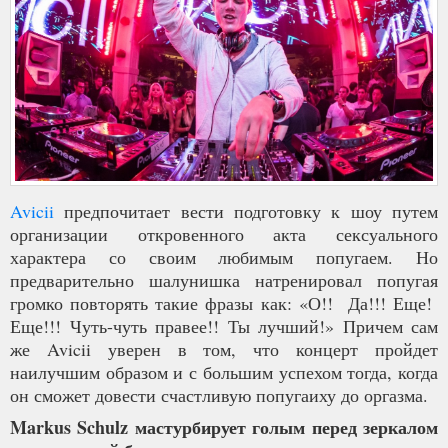
Avicii
предпочитает вести подготовку к шоу путем
организации откровенного акта сексуального
характера со своим любимым попугаем. Но
предварительно шалунишка натренировал попугая
громко повторять такие фразы как: «О!! Да!!! Еще!
Еще!!! Чуть-чуть правее!! Ты лучший!» Причем сам
же Avicii уверен в том, что концерт пройдет
наилучшим образом и с большим успехом тогда, когда
он сможет довести счастливую попугаиху до оргазма.
Markus Schulz мастурбирует голым перед зеркалом