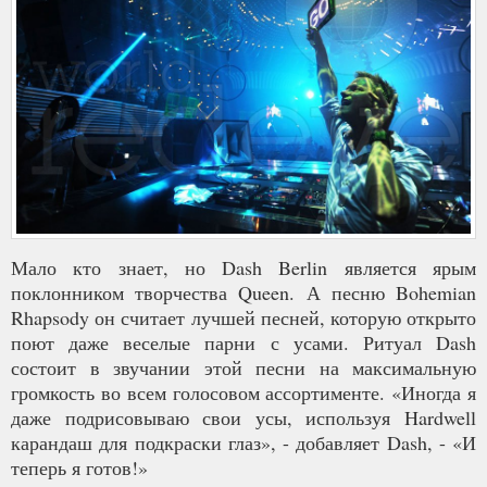
Мало кто знает, но Dash Berlin является ярым
поклонником творчества Queen. А песню Bohemian
Rhapsody он считает лучшей песней, которую открыто
поют даже веселые парни с усами. Ритуал Dash
состоит в звучании этой песни на максимальную
громкость во всем голосовом ассортименте. «Иногда я
даже подрисовываю свои усы, используя Hardwell
карандаш для подкраски глаз», - добавляет Dash, - «И
теперь я готов!»