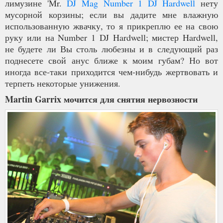
лимузине 'Mr.
DJ Mag Number 1 DJ Hardwell
нету
мусорной корзины; если вы дадите мне влажную
использованную жвачку, то я прикреплю ее на свою
руку или на Number 1 DJ Hardwell; мистер Hardwell,
не будете ли Вы столь любезны и в следующий раз
поднесете свой анус ближе к моим губам? Но вот
иногда все-таки приходится чем-нибудь жертвовать и
терпеть некоторые унижения.
Martin Garrix мочится для снятия нервозности