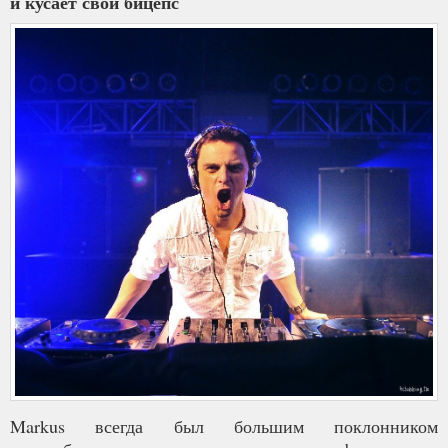
и кусает свой бицепс
Markus всегда был большим поклонником