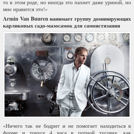
то в этом роде, но иногда это пахнет даже уриной, но
мне нравится это!»
Armin Van Buuren нанимает группу доминирующих
карликовых садо-мазосамок для самоистязания
«Ничего так не бодрит и не помогает находиться в
форме и тонусе 4 часа в потной тусовке, как