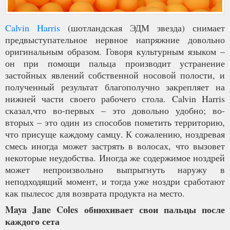
Calvin Harris
(шотландская ЭДМ звезда) снимает
предвыступательное нервное напряжние довольно
оригинальным образом. Говоря культурным языком –
он при помощи пальца производит устранение
застойных явлений собственной носовой полости, и
полученный результат благополучно закрепляет на
нижней части своего рабочего стола. Calvin Harris
сказал,что во-первых – это довольно удобно; во-
вторых – это один из способов пометить территорию,
что присуще каждому самцу. К сожалению, ноздревая
смесь иногда может застрять в волосах, что вызовет
некоторые неудобства. Иногда же содержимое ноздрей
может непроизвольно выпрыгнуть наружу в
неподходящий момент, и тогда уже ноздри сработают
как пылесос для возврата продукта на место.
Maya Jane Coles обнюхивает свои пальцы после
каждого сета