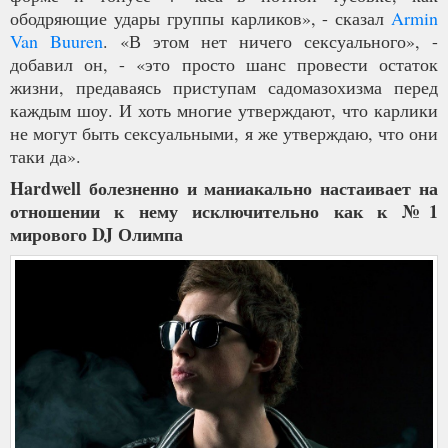
ободряющие удары группы карликов», - сказал
Armin
Van Buuren
. «В этом нет ничего сексуального», -
добавил он, - «это просто шанс провести остаток
жизни, предаваясь приступам садомазохизма перед
каждым шоу. И хоть многие утверждают, что карлики
не могут быть сексуальными, я же утверждаю, что они
таки да».
Hardwell болезненно и маниакально настаивает на
отношении к нему исключительно как к №1
мирового DJ Олимпа