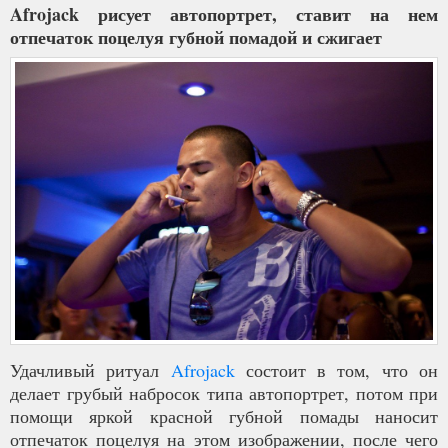
Afrojack рисует автопортрет, ставит на нем
отпечаток поцелуя губной помадой и сжигает
Удачливый ритуал
Afrojack
состоит в том, что он
делает грубый набросок типа автопортрет, потом при
помощи яркой красной губной помады наносит
отпечаток поцелуя на этом изображении, после чего