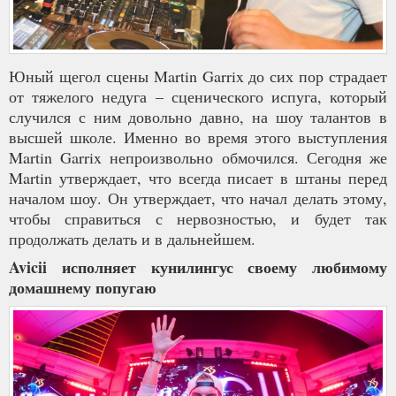
Юный щегол сцены Martin Garrix до сих пор страдает
от тяжелого недуга – сценического испуга, который
случился с ним довольно давно, на шоу талантов в
высшей школе. Именно во время этого выступления
Martin Garrix непроизвольно обмочился. Сегодня же
Martin утверждает, что всегда писает в штаны перед
началом шоу. Он утверждает, что начал делать этому,
чтобы справиться с нервозностью, и будет так
продолжать делать и в дальнейшем.
Avicii исполняет кунилингус своему любимому
домашнему попугаю