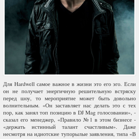
Для Hardwell самое важное в жизни это его эго. Если
он не получает энергичную решительную встряску
перед шоу, то мероприятие может быть довольно
волнительным. «Он заставляет нас делать это с тех
пор, как занял топ позицию в DJ Mag голосовании», -
сказал его менеджер, «Правило №1 в этом бизнесе -
«держать истинный талант счастливым». Даже
несмотря на идиотские тупорылые заявления, типа «В