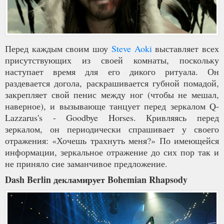
Перед каждым своим шоу
Steve Aoki
выставляет всех
присутствующих из своей комнаты, поскольку
наступает время для его дикого ритуала. Он
раздевается догола, раскрашивается губной помадой,
закрепляет свой пенис между ног (чтобы не мешал,
наверное), и вызывающе танцует перед зеркалом Q-
Lazzarus's - Goodbye Horses. Кривляясь перед
зеркалом, он периодически спрашивает у своего
отражения: «Хочешь трахнуть меня?» По имеющейся
информации, зеркальное отражение до сих пор так и
не приняло сие заманчивое предложение.
Dash Berlin декламирует Bohemian Rhapsody