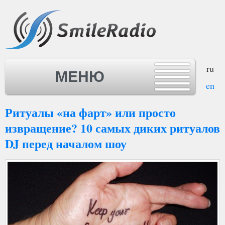
ru
МЕНЮ
en
Ритуалы «на фарт» или просто
МЕНЮ
извращение? 10 самых диких ритуалов
DJ перед началом шоу