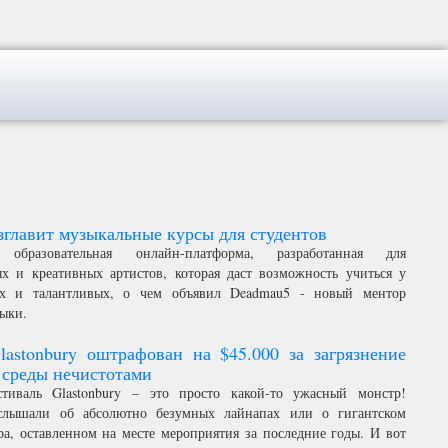
главит музыкальные курсы для студентов
 образовательная онлайн-платформа, разработанная для
х и креативных артистов, которая даст возможность учиться у
ых и талантливых, о чем объявил Deadmau5 - новый ментор
ыки.
lastonbury оштрафован на $45.000 за загрязнение
среды нечистотами
тиваль Glastonbury – это просто какой-то ужасный монстр!
слышали об абсолютно безумных лайнапах или о гигантском
ра, оставленном на месте мероприятия за последние годы. И вот