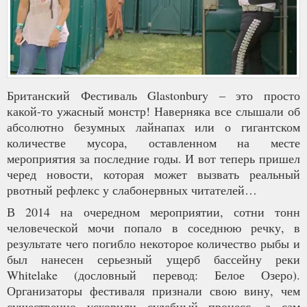
Британский Фестиваль Glastonbury – это просто
какой-то ужасный монстр! Наверняка все слышали об
абсолютно безумных лайнапах или о гигантском
количестве мусора, оставленном на месте
мероприятия за последние годы. И вот теперь пришел
черед новости, которая может вызвать реальный
рвотный рефлекс у слабонервных читателей…
В 2014 на очередном мероприятии, сотни тонн
человеческой мочи попало в соседнюю речку, в
результате чего погибло некоторое количество рыбы и
был нанесен серьезный ущерб бассейну реки
Whitelake (дословный перевод: Белое Озеро).
Организаторы фестиваля признали свою вину, чем
существенно ускорили судебный процесс, а сам