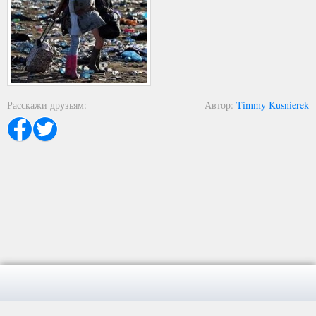
Расскажи друзьям
Автор
Timmy Kusnierek