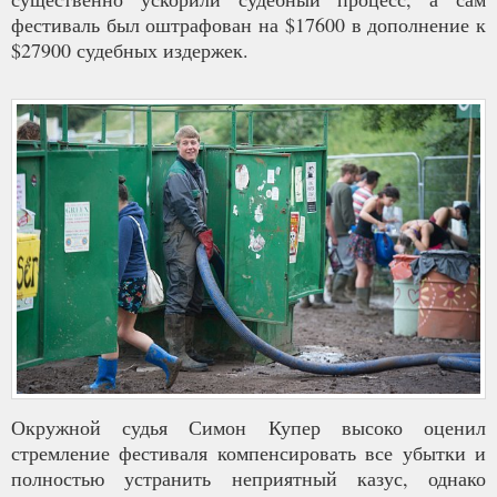
фестиваль был оштрафован на $17600 в дополнение к
$27900 судебных издержек.
Окружной судья Симон Купер высоко оценил
стремление фестиваля компенсировать все убытки и
полностью устранить неприятный казус, однако