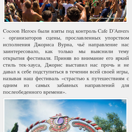
Cocoon Heroes были взяты под контроль Cafe D’Anvers
- организаторов сцены, прославленных упорством
исполнения Джориса Вурна, чьё направление нас
заинтересовало, как только мы выяснили тему
открытия фестиваля. Приняв во внимание его яркий
стиль тек-хауса, Джорис выставил нас прочь и не
давал к себе подступиться в течении всей своей игры,
называя наш фестиваль «страстью к путешествиям с
одним из самых забавных направлений для
послеобеденного времени».