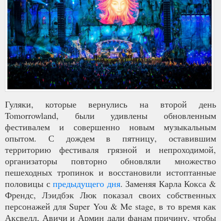
Гуляки, которые вернулись на второй день
Tomorrowland, были удивлены обновленным
фестивалем и совершенно новым музыкальным
опытом. С дождем в пятницу, оставившим
территорию фестиваля грязной и непроходимой,
организаторы повторно обновляли множество
пешеходных тропинок и восстановили истоптанные
половицы с
предыдущего дня
. Заменяя Карла Кокса &
Френдс, Лэидбэк Люк показал своих собственных
персонажей для Super You & Me stage, в то время как
Аксвелл, Авичи и Армин дали фанам причину, чтобы