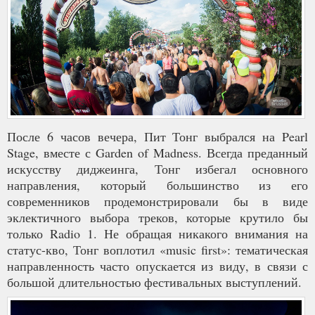
После 6 часов вечера, Пит Тонг выбрался на Pearl
Stage, вместе с Garden of Madness. Всегда преданный
искусству диджеинга, Тонг избегал основного
направления, который большинство из его
современников продемонстрировали бы в виде
эклектичного выбора треков, которые крутило бы
только Radio 1. Не обращая никакого внимания на
статус-кво, Тонг воплотил «music first»: тематическая
направленность часто опускается из виду, в связи с
большой длительностью фестивальных выступлений.