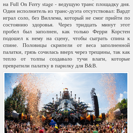
на Full On Ferry stage - ведущую транс площадку дня.
Один исполнитель из транс-дуэта отсутствовал: Вардт
играл соло, без Виллема, который не смог прийти по
состоянию здоровья. Через тридцать минут этот
пробел был заполнен, как только Ферри Корстен
подошел к нему на сцену, чтобы сыграть спина к
спине. Половицы скрипели от веса заполненной
палатки, грязь сочилась вверх через трещины, так как
тепло от толпы создавало тучи влаги, которые
превратили палатку в парилку для В&В.