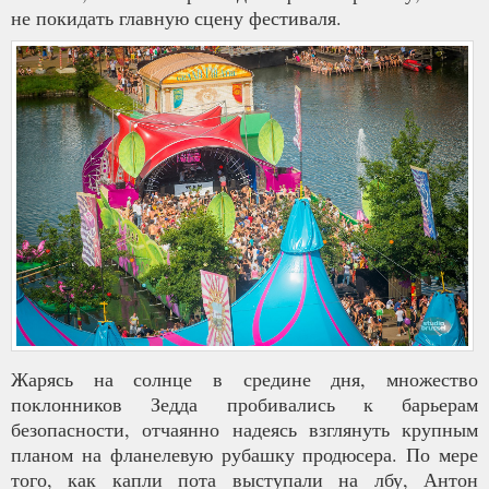
не покидать главную сцену фестиваля.
Жарясь на солнце в средине дня, множество
поклонников Зедда пробивались к барьерам
безопасности, отчаянно надеясь взглянуть крупным
планом на фланелевую рубашку продюсера. По мере
того, как капли пота выступали на лбу, Антон