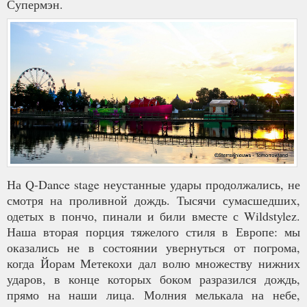
Супермэн.
На Q-Dance stage неустанные удары продолжались, не
смотря на проливной дождь. Тысячи сумасшедших,
одетых в пончо, пинали и били вместе с Wildstylez.
Наша вторая порция тяжелого стиля в Европе: мы
оказались не в состоянии увернуться от погрома,
когда Йорам Метекохи дал волю множеству нижних
ударов, в конце которых боком разразился дождь,
прямо на наши лица. Молния мелькала на небе,