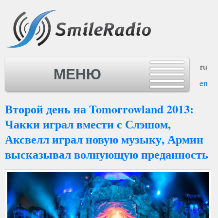
ru
МЕНЮ
en
Второй день на Tomorrowland 2013:
МЕНЮ
Чакки играл вмести с Слэшом,
Аксвелл играл новую музыку, Армин
высказывал волнующую преданность