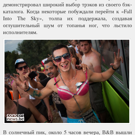
демонстрировал широкий выбор трэков из своего бэк-
каталога. Когда некоторые побуждали перейти к «Fall
Into The Sky», толпа их поддержала, создавая
оглушительный шум от топанья ног, что льстило
исполнителям.
В солнечный пик, около 5 часов вечера, В&В вышли